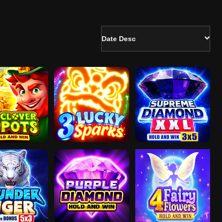
Date Desc
Demo
Jugar
Demo
Jugar
Demo