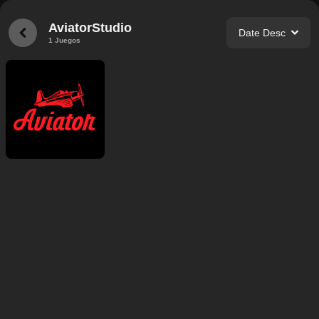
AviatorStudio
Date Desc
1
Juegos