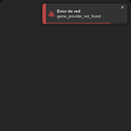
Error de red
game_provider_not_found