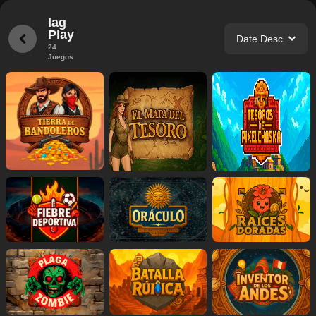
Iag
Play
Date Desc
24
Juegos