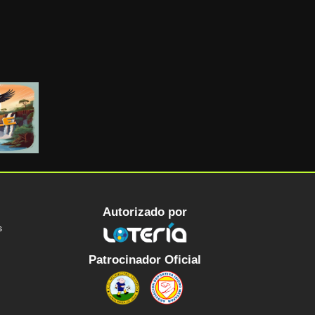
Autorizado por
s
Patrocinador Oficial