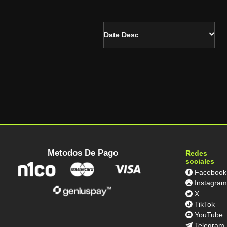
Date Desc
Metodos De Pago
Redes
sociales
Facebook
Instagram
X
TikTok
YouTube
Telegram