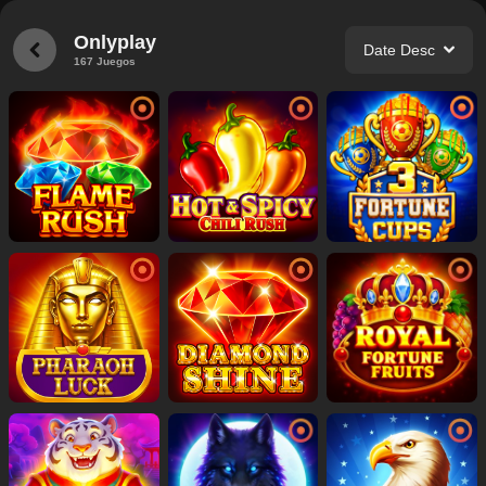
Onlyplay
Date Desc
167
Juegos