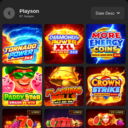
Playson
Date Desc
87
Juegos