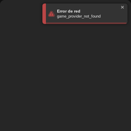
Error de red
game_provider_not_found