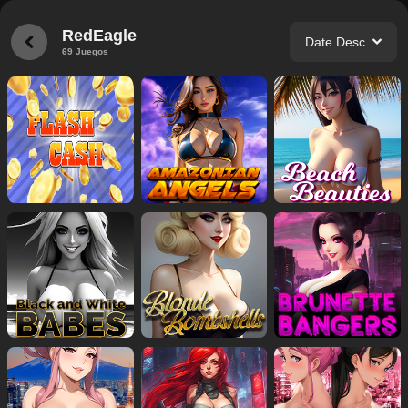
RedEagle
Date Desc
69
Juegos