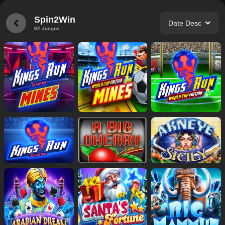
Spin2Win
Date Desc
62
Juegos