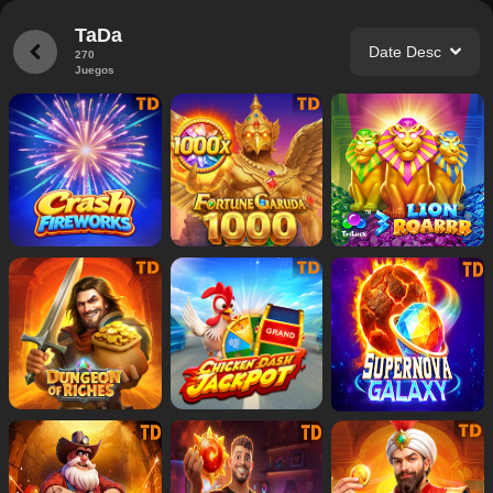
TaDa
Date Desc
270
Juegos