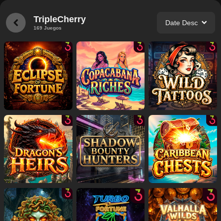
TripleCherry
Date Desc
169
Juegos