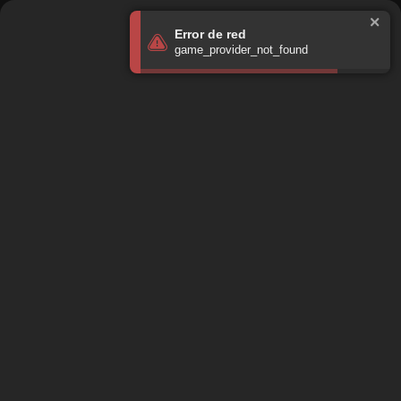
Error de red
game_provider_not_found