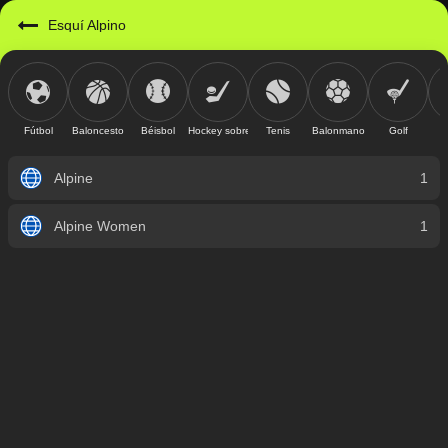
Esquí Alpino
Fútbol
Baloncesto
Béisbol
Hockey sobre hielo
Tenis
Balonmano
Golf
Alpine
1
Alpine Women
1