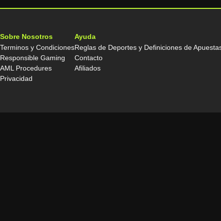
Sobre Nosotros
Ayuda
Terminos y Condiciones
Reglas de Deportes y Definiciones de Apuesta
Responsible Gaming
Contacto
AML Procedures
Afiliados
Privacidad