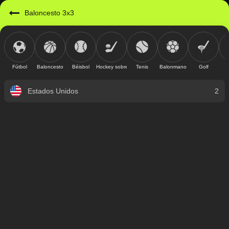
Baloncesto 3x3
Fútbol
Baloncesto
Béisbol
Hockey sobre hielo
Tenis
Balonmano
Golf
Estados Unidos
2