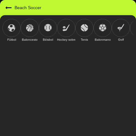
Beach Soccer
Fútbol
Baloncesto
Béisbol
Hockey sobre hielo
Tenis
Balonmano
Golf