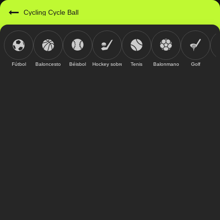
Cycling Cycle Ball
Fútbol
Baloncesto
Béisbol
Hockey sobre hielo
Tenis
Balonmano
Golf