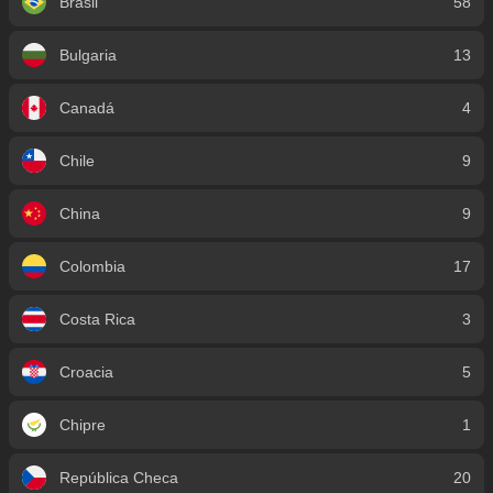
Brasil
58
Bulgaria
13
Canadá
4
Chile
9
China
9
Colombia
17
Costa Rica
3
Croacia
5
Chipre
1
República Checa
20