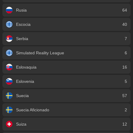
Rusia
64
Escocia
40
Serbia
7
Simulated Reality League
6
Eslovaquia
16
Eslovenia
5
Suecia
57
Suecia Aficionado
2
Suiza
12