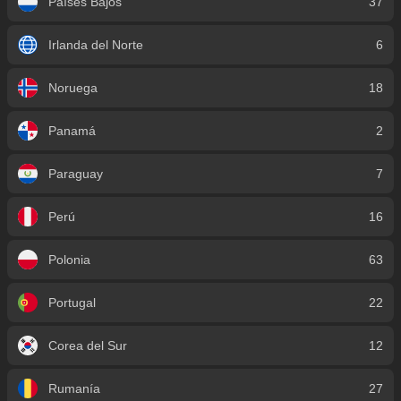
Países Bajos
37
Irlanda del Norte
6
Noruega
18
Panamá
2
Paraguay
7
Perú
16
Polonia
63
Portugal
22
Corea del Sur
12
Rumanía
27