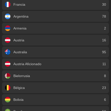
Francia
30
Argentina
78
Armenia
2
Austria
16
Australia
95
Austria Aficionado
11
Bielorrusia
8
Bélgica
23
Bolivia
6