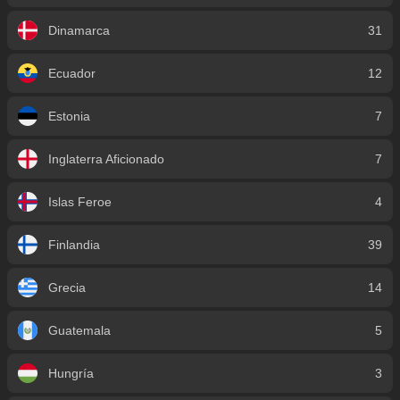
Dinamarca
31
Ecuador
12
Estonia
7
Inglaterra Aficionado
7
Islas Feroe
4
Finlandia
39
Grecia
14
Guatemala
5
Hungría
3