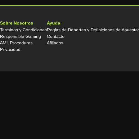
Sobre Nosotros
Ayuda
Terminos y Condiciones
Reglas de Deportes y Definiciones de Apuesta
Responsible Gaming
Contacto
AML Procedures
Afiliados
Privacidad