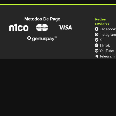
Metodos De Pago
Redes
sociales
Facebook
Instagram
X
TikTok
YouTube
Telegram