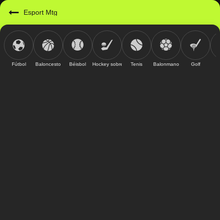
Esport Mtg
Fútbol
Baloncesto
Béisbol
Hockey sobre hielo
Tenis
Balonmano
Golf