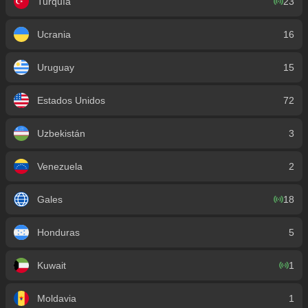
Turquía
23
Ucrania
16
Uruguay
15
Estados Unidos
72
Uzbekistán
3
Venezuela
2
Gales
18
Honduras
5
Kuwait
1
Moldavia
1