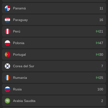
Panamá
11
Paraguay
16
Perú
21
Polonia
47
Portugal
30
Corea del Sur
7
Rumanía
25
Rusia
100
Arabia Saudita
2