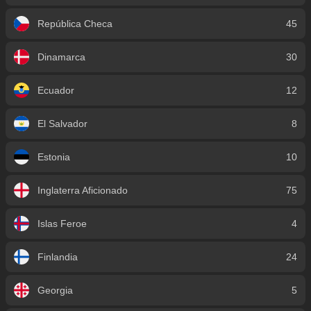
República Checa
45
Dinamarca
30
Ecuador
12
El Salvador
8
Estonia
10
Inglaterra Aficionado
75
Islas Feroe
4
Finlandia
24
Georgia
5