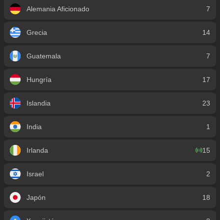
Alemania Aficionado
7
Grecia
14
Guatemala
7
Hungría
17
Islandia
23
India
1
Irlanda
15
Israel
2
Japón
18