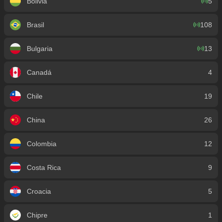
Bolivia
5
Brasil
108
Bulgaria
13
Canadá
4
Chile
19
China
26
Colombia
12
Costa Rica
9
Croacia
5
Chipre
1