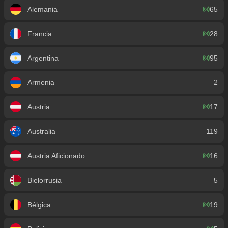
Alemania
65
Francia
28
Argentina
95
Armenia
2
Austria
17
Australia
119
Austria Aficionado
16
Bielorrusia
5
Bélgica
19