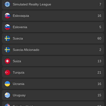
Simulated Reality League
7
Eslovaquia
16
Eslovenia
5
Suecia
60
Suecia Aficionado
2
Suiza
13
Turquía
21
Ucrania
16
Uruguay
15