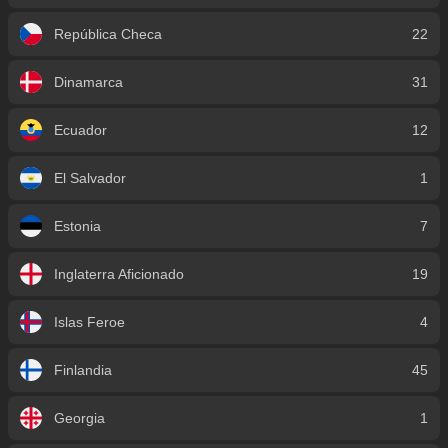
República Checa
22
Dinamarca
31
Ecuador
12
El Salvador
1
Estonia
7
Inglaterra Aficionado
19
Islas Feroe
4
Finlandia
45
Georgia
1