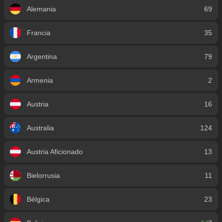
Alemania
69
Francia
35
Argentina
79
Armenia
2
Austria
16
Australia
124
Austria Aficionado
13
Bielorrusia
11
Bélgica
23