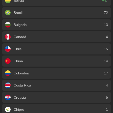
Bolivia
7
Brasil
72
Bulgaria
13
Canadá
4
Chile
15
China
14
Colombia
17
Costa Rica
4
Croacia
5
Chipre
1