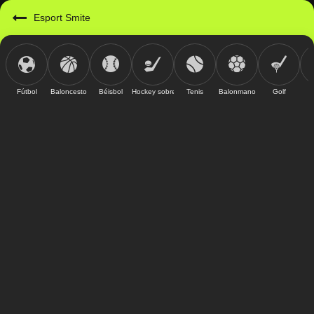
Esport Smite
Fútbol
Baloncesto
Béisbol
Hockey sobre hielo
Tenis
Balonmano
Golf