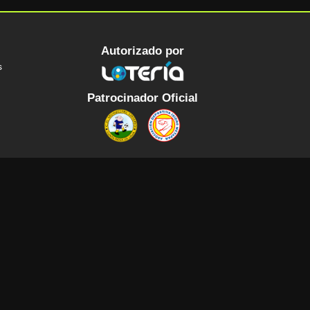
Autorizado por
s
Patrocinador Oficial