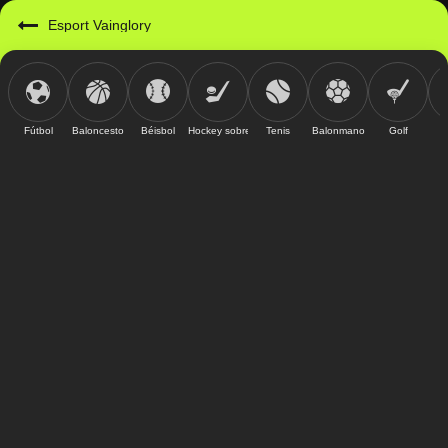
Esport Vainglory
Fútbol
Baloncesto
Béisbol
Hockey sobre hielo
Tenis
Balonmano
Golf