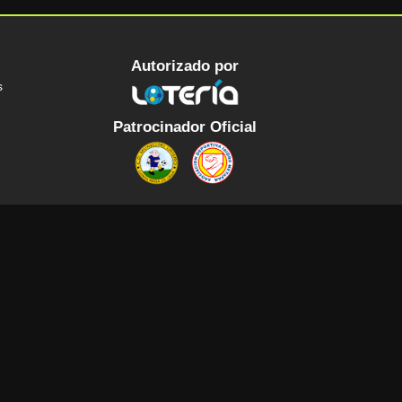
Autorizado por
s
Patrocinador Oficial