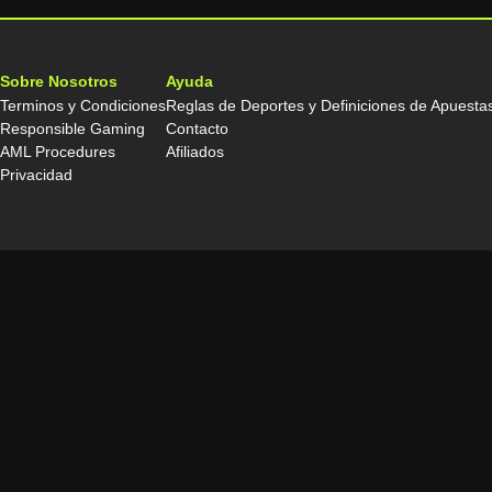
Sobre Nosotros
Ayuda
Terminos y Condiciones
Reglas de Deportes y Definiciones de Apuesta
Responsible Gaming
Contacto
AML Procedures
Afiliados
Privacidad