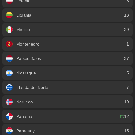
Letonia
5
Lituania
13
México
29
Montenegro
1
Países Bajos
37
Nicaragua
5
Irlanda del Norte
7
Noruega
19
Panamá
12
Paraguay
15