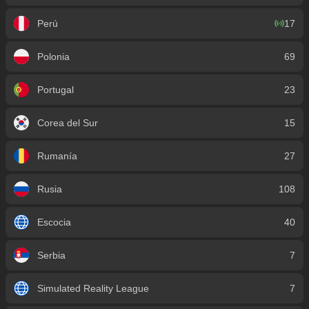
Perú
17
Polonia
69
Portugal
23
Corea del Sur
15
Rumanía
27
Rusia
108
Escocia
40
Serbia
7
Simulated Reality League
7