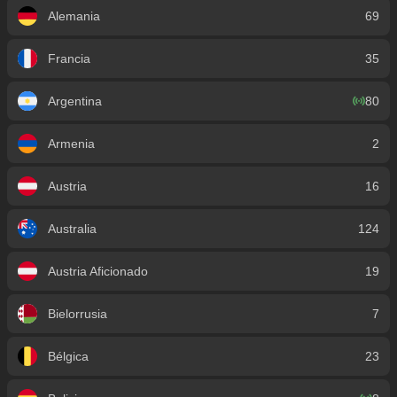
Alemania
69
Francia
35
Argentina
80
Armenia
2
Austria
16
Australia
124
Austria Aficionado
19
Bielorrusia
7
Bélgica
23