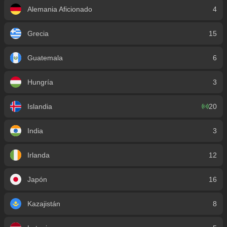
Alemania Aficionado
4
Grecia
15
Guatemala
6
Hungría
3
Islandia
20
India
3
Irlanda
12
Japón
16
Kazajistán
8