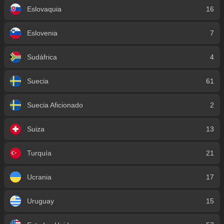
Eslovaquia
16
Eslovenia
7
Sudáfrica
4
Suecia
61
Suecia Aficionado
2
Suiza
13
Turquía
21
Ucrania
17
Uruguay
15