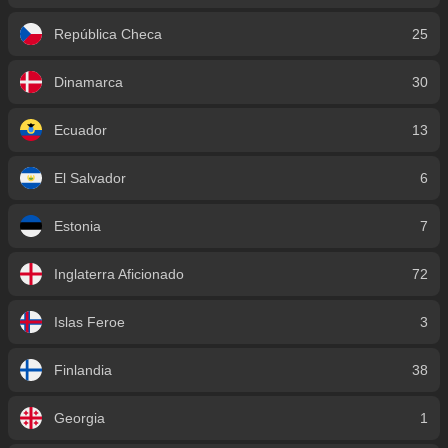
República Checa
25
Dinamarca
30
Ecuador
13
El Salvador
6
Estonia
7
Inglaterra Aficionado
72
Islas Feroe
3
Finlandia
38
Georgia
1