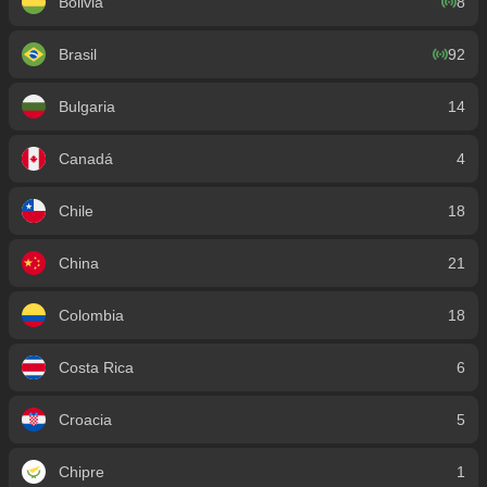
Bolivia
8
Brasil
92
Bulgaria
14
Canadá
4
Chile
18
China
21
Colombia
18
Costa Rica
6
Croacia
5
Chipre
1