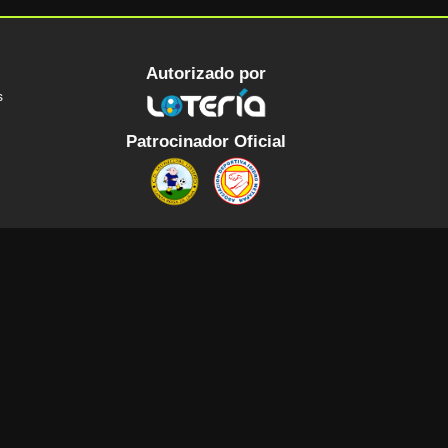
Autorizado por
s
Patrocinador Oficial