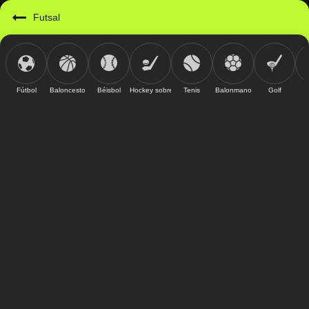
Futsal
Fútbol
Baloncesto
Béisbol
Hockey sobre hielo
Tenis
Balonmano
Golf