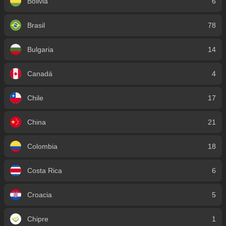
Bolivia
6
Brasil
78
Bulgaria
14
Canadá
4
Chile
17
China
21
Colombia
18
Costa Rica
6
Croacia
5
Chipre
1