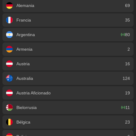
Alemania
69
Francia
35
Argentina
80
Armenia
2
Austria
16
Australia
124
Austria Aficionado
19
Bielorrusia
11
Bélgica
23