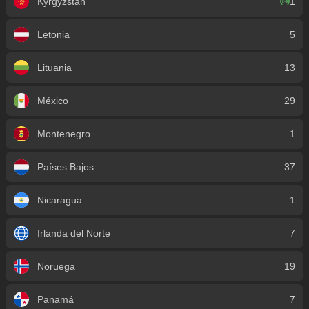
Kyrgyzstan
1
Letonia
5
Lituania
13
México
29
Montenegro
1
Países Bajos
37
Nicaragua
1
Irlanda del Norte
7
Noruega
19
Panamá
7