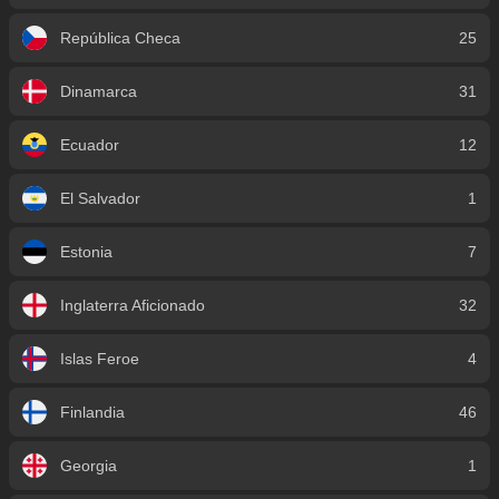
República Checa
25
Dinamarca
31
Ecuador
12
El Salvador
1
Estonia
7
Inglaterra Aficionado
32
Islas Feroe
4
Finlandia
46
Georgia
1