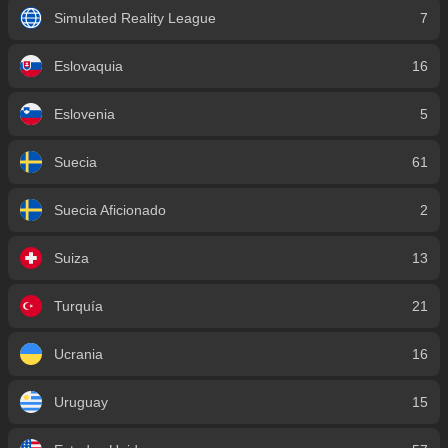
Simulated Reality League
7
Eslovaquia
16
Eslovenia
5
Suecia
61
Suecia Aficionado
2
Suiza
13
Turquía
21
Ucrania
16
Uruguay
15