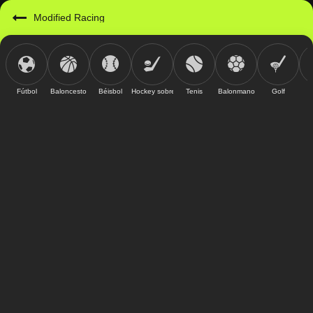
Modified Racing
Fútbol
Baloncesto
Béisbol
Hockey sobre hielo
Tenis
Balonmano
Golf