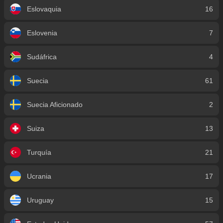
Eslovaquia
16
Eslovenia
7
Sudáfrica
4
Suecia
61
Suecia Aficionado
2
Suiza
13
Turquía
21
Ucrania
17
Uruguay
15