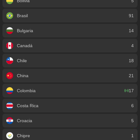
Bolivia
5
Brasil
91
Bulgaria
14
Canadá
4
Chile
18
China
21
Colombia
17
Costa Rica
6
Croacia
5
Chipre
1