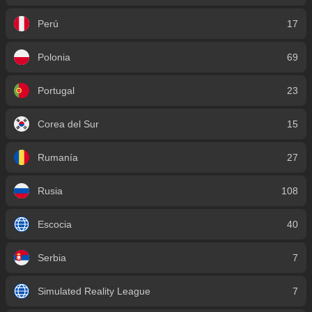
Perú
17
Polonia
69
Portugal
23
Corea del Sur
15
Rumanía
27
Rusia
108
Escocia
40
Serbia
7
Simulated Reality League
7