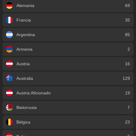
Alemania
69
Francia
35
Argentina
85
Armenia
2
Austria
16
Australia
129
Austria Aficionado
19
Bielorrusia
7
Bélgica
23