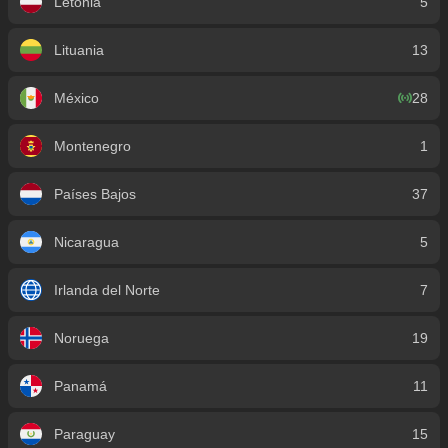
Letonia
5
Lituania
13
México
28
Montenegro
1
Países Bajos
37
Nicaragua
5
Irlanda del Norte
7
Noruega
19
Panamá
11
Paraguay
15