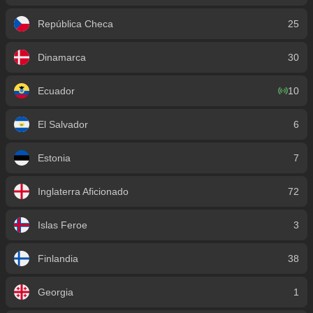
República Checa
25
Dinamarca
30
Ecuador
10
El Salvador
6
Estonia
7
Inglaterra Aficionado
72
Islas Feroe
3
Finlandia
38
Georgia
1