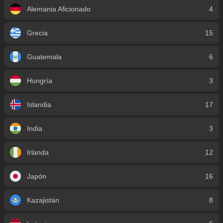
Alemania Aficionado
4
Grecia
15
Guatemala
6
Hungría
3
Islandia
17
India
3
Irlanda
12
Japón
16
Kazajistán
8