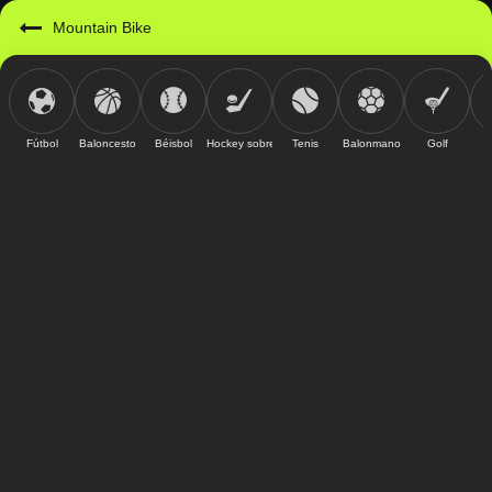
Mountain Bike
Fútbol
Baloncesto
Béisbol
Hockey sobre hielo
Tenis
Balonmano
Golf