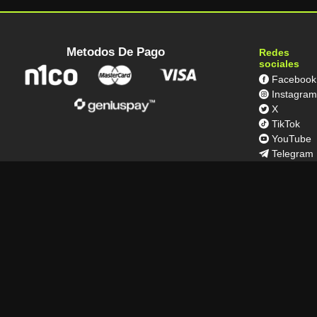
Metodos De Pago
Redes
sociales
Facebook
Instagram
X
TikTok
YouTube
Telegram