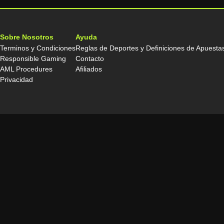
Sobre Nosotros
Ayuda
Terminos y Condiciones
Reglas de Deportes y Definiciones de Apuesta
Responsible Gaming
Contacto
AML Procedures
Afiliados
Privacidad