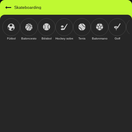
Skateboarding
Fútbol
Baloncesto
Béisbol
Hockey sobre hielo
Tenis
Balonmano
Golf