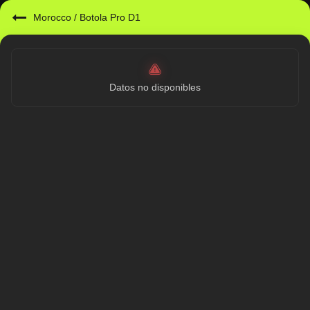
Morocco
/
Botola Pro D1
Datos no disponibles