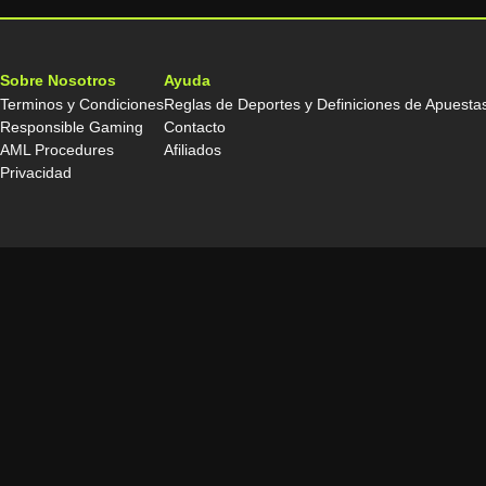
Sobre Nosotros
Ayuda
Terminos y Condiciones
Reglas de Deportes y Definiciones de Apuesta
Responsible Gaming
Contacto
AML Procedures
Afiliados
Privacidad