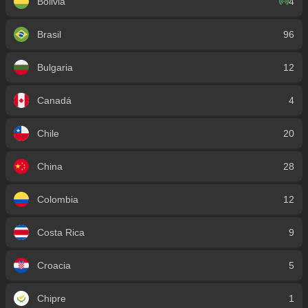
Bolivia
4
Brasil
96
Bulgaria
12
Canadá
4
Chile
20
China
28
Colombia
12
Costa Rica
9
Croacia
5
Chipre
1