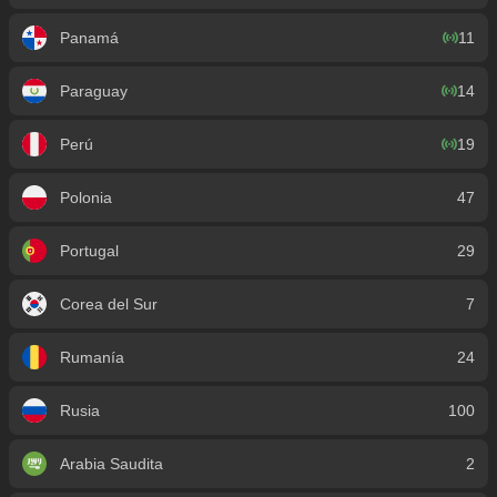
Panamá
11
Paraguay
14
Perú
19
Polonia
47
Portugal
29
Corea del Sur
7
Rumanía
24
Rusia
100
Arabia Saudita
2