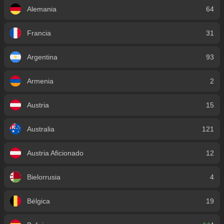
Alemania
64
Francia
31
Argentina
93
Armenia
2
Austria
15
Australia
121
Austria Aficionado
12
Bielorrusia
4
Bélgica
19