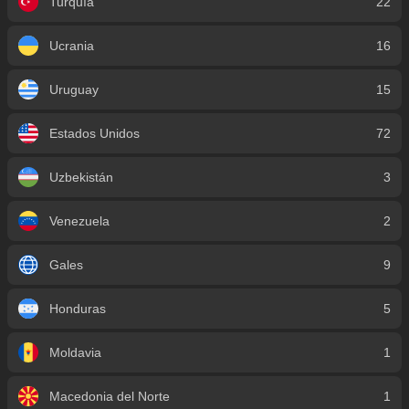
Turquía
22
Ucrania
16
Uruguay
15
Estados Unidos
72
Uzbekistán
3
Venezuela
2
Gales
9
Honduras
5
Moldavia
1
Macedonia del Norte
1