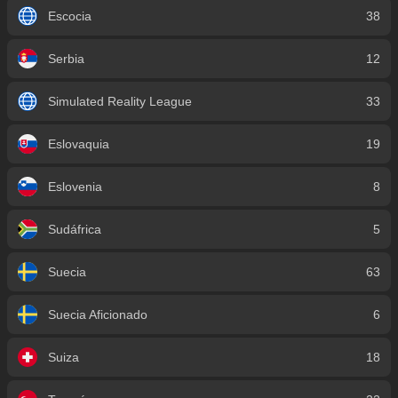
Escocia
38
Serbia
12
Simulated Reality League
33
Eslovaquia
19
Eslovenia
8
Sudáfrica
5
Suecia
63
Suecia Aficionado
6
Suiza
18