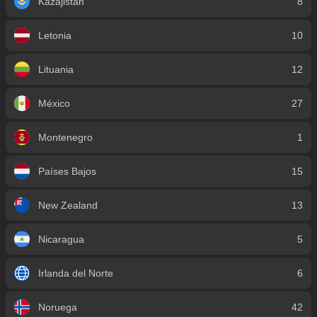
Kazajistán
8
Letonia
10
Lituania
12
México
27
Montenegro
1
Países Bajos
15
New Zealand
13
Nicaragua
5
Irlanda del Norte
6
Noruega
42