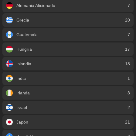
Alemania Aficionado
7
Grecia
20
Guatemala
7
Hungría
17
Islandia
18
India
1
Irlanda
8
Israel
2
Japón
21