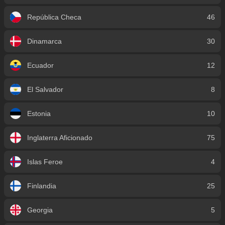
República Checa
46
Dinamarca
30
Ecuador
12
El Salvador
8
Estonia
10
Inglaterra Aficionado
75
Islas Feroe
4
Finlandia
25
Georgia
5