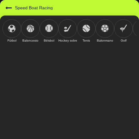
Speed Boat Racing
Fútbol
Baloncesto
Béisbol
Hockey sobre hielo
Tenis
Balonmano
Golf