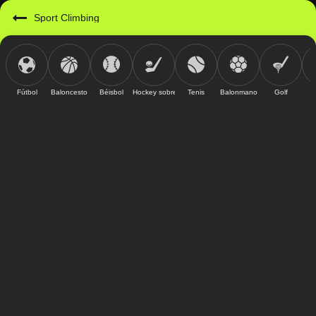
Sport Climbing
Fútbol
Baloncesto
Béisbol
Hockey sobre hielo
Tenis
Balonmano
Golf