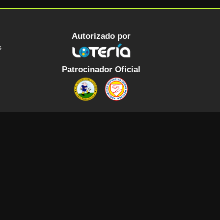
Autorizado por
s
Patrocinador Oficial