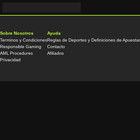
Sobre Nosotros
Ayuda
Terminos y Condiciones
Reglas de Deportes y Definiciones de Apuesta
Responsible Gaming
Contacto
AML Procedures
Afiliados
Privacidad