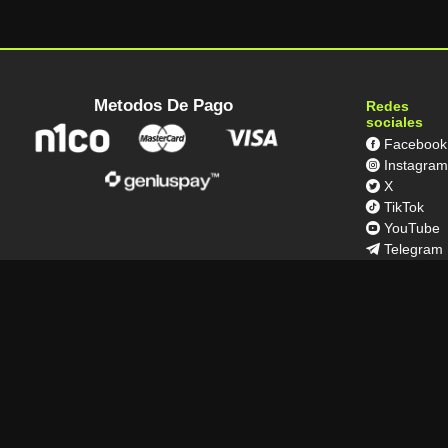
Metodos De Pago
Redes
sociales
Facebook
Instagram
X
TikTok
YouTube
Telegram